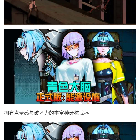
拥有点量感与破坏力的丰富种硬核武器