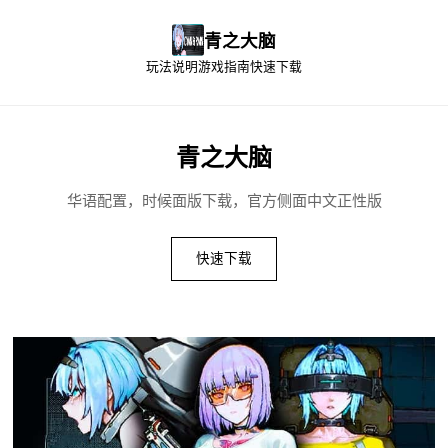
青之大脑
玩法说明
游戏指南
快速下载
青之大脑
华语配置，时候面版下载，官方侧面中文正性版
快速下载