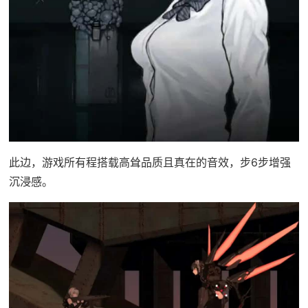
此边，游戏所有程搭载高耸品质且真在的音效，步6步增强
沉浸感。