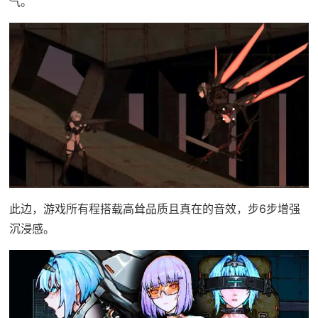
气。
此边，游戏所有程搭载高耸品质且真在的音效，步6步增强
沉浸感。