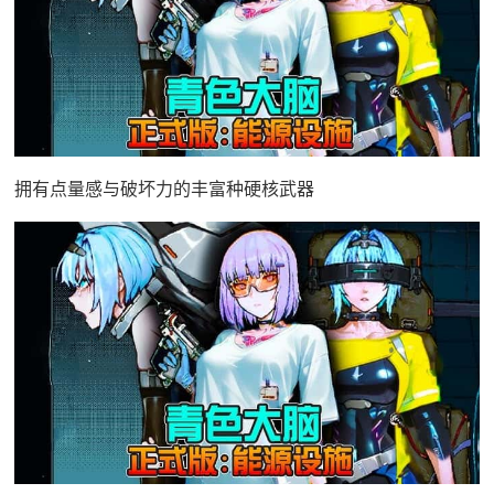
拥有点量感与破坏力的丰富种硬核武器