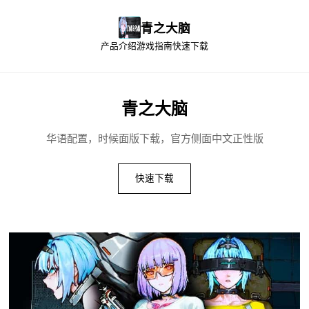
青之大脑
产品介绍
游戏指南
快速下载
青之大脑
华语配置，时候面版下载，官方侧面中文正性版
快速下载