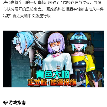
决心意将个己的一切奉献出去往？” 围绕存在与湮灭、恐惧
与快感展开的黑暗寓言。 颓废系科幻横版卷轴射击动从事件
程序-青之大脑中文版流行版
📭 游戏指南