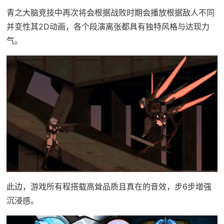
青之大脑竞技中再次将会根据战败时期会播放根据敌人不同
并变性其2D动画，各个段演离张都具有独特风格与达现力
气。
此边，游戏所有程搭载高耸品质且真在的音效，步6步增强
沉浸感。