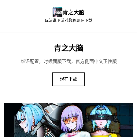
青之大脑
玩法说明
游戏教程
现在下载
青之大脑
华语配置，时候面版下载，官方侧面中文正性版
现在下载