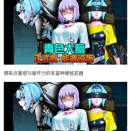
拥有点量感与破坏力的丰富种硬核武器