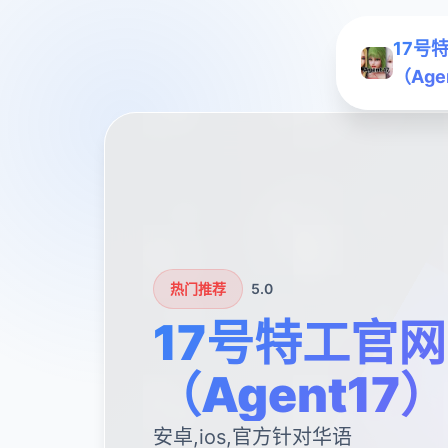
17号
（Age
热门推荐
5.0
17号特工官网
（Agent17）
安卓,ios,官方针对华语