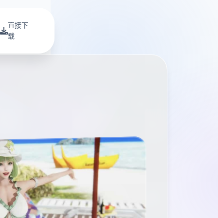
直接下
载