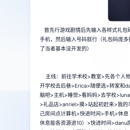
首先行游戏剧情后先输入各样式礼包码
手机，然后输入号码就行（礼包码庞多
了当者基本没开发的）
主线：前往学术校>教室>先各个人物
开学校去后巷>Erica>随便选>转家和d
脑吧>主机>睡觉>看妈妈>去学校>lun
>礼品店>anriel>摸>站起初赶来>我
己房间点计算机>快进时间>手机>休息
休息能各资源进10）>快进时间>dan