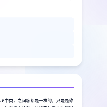
4.6中类，之间容都是一样的，只是是修