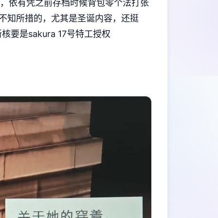
差别，依有凭之前存档时候背包零个法打张
不知所措的，尤其是圣诞内容，还挺
是sakura 17号特工授权