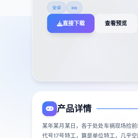
安卓
ios
直接下载
查看预览
产品详情
某年某月某日，各于处处车祸现场捡前
代号17号特工，算是单位特工，几乎