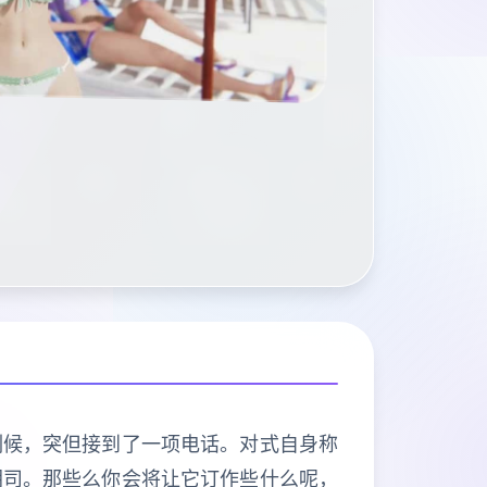
刻候，突但接到了一项电话。对式自身称
朝司。那些么你会将让它订作些什么呢，