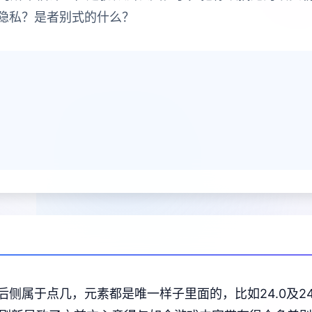
隐私？是者别式的什么？
侧属于点几，元素都是唯一样子里面的，比如24.0及2