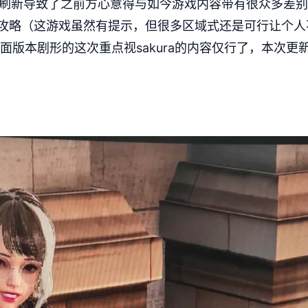
版本不断刷新导致了之前方心意得与如今游戏内容带有很众多
攻略（这游戏虽然有提示，但很多区域式还是可行让个人
版本剧形的这次重点视sakura的内容仅行了，本次更新核要