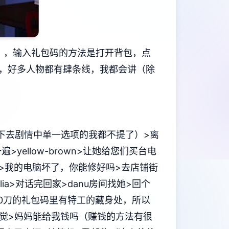
.），输入礼包码的方法是打开背包，点
，好多人物都有肆条线，我都会讲（除
下去剧情中单一选项的我都不提了）>离
yellow-brown>让她给您们买台电
ia>我的电脑坏了，你能修好吗>去店铺街
lia>对话完回家>danu房间找她>回个
50刀的礼包码里有特工的藏身处，所以
>睡觉>妈妈能给我钱吗（赚钱的方法有很