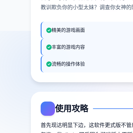
教训欺负你的小型太妹？调查你女神的
精美的游戏画面
丰富的游戏内容
流畅的操作体验
使用攻略
首先现达明显下边，这软件更式版不管后