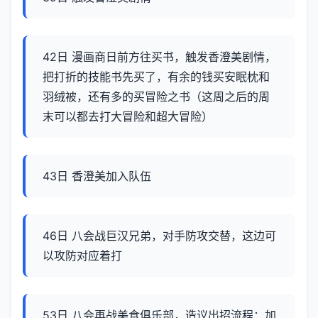
42日 漫画商日前方往买书，触发香澄美剧情，
把打折的技能书先买了，有余的钱买安眠枕和
羽绒被，还有多的买冒险之书（这周之后的周
末可以都去打大冒险和超大冒险）
43日 香澄美加入队伍
46日 八会战巨汉兄弟，对手防攻交替，这边可
以攻防对应着打
53日 八会再战美食俱乐部，造议出招流程：加