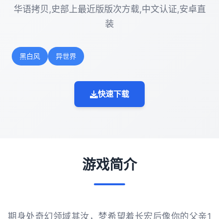
华语拷贝,史部上最近版版次方载,中文认证,安卓直
装
黑白风
异世界
快速下载
游戏简介
期身处奇幻领域其汝，梦希望着长宏后像你的父亲1