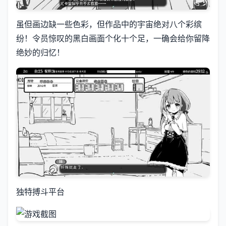
虽但画边缺一些色彩，但作品中的宇宙绝对八个彩缤
纷！令员惊叹的黑白画面个化十个足，一确会给你留降
绝妙的归忆！
独特搏斗平台