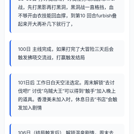
战，先打黑影再打黑洞，黑洞战一直格挡，血
不够开由衣技能回血撑，到第10 回合furbish叠
起来开大再补几下就行了，
100日 主线完成，如果打完了大冒险三天后会
触发拂晓交流战，打赢触发结局
101日后 工作日白天空法选定。周末解锁“去讨
伐吧!” 讨伐“乌贼大王”可以得到“触手”加入晚上
的道具。香澄美未加入时，休息日去“书店”会触
发加入剧情
106日（结局触发后） 解锁温泉剧情，周末去