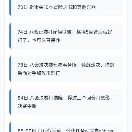
70日 逛街买10本冒险之书和其他东西
74日 八会正赛打斥候联盟，格挡5回合后就好
打了，也可以直接莽
78日 八会准决赛七星事务所，速战速决，拖到
后面对手加攻击难打
84日 八会决赛打拂晓，撑过三个回合打黑影，
决赛中断
85-99日 打讨伐活动，讨伐任务动完启动hirer