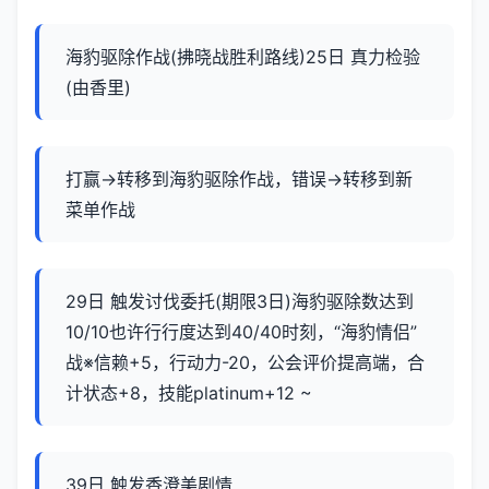
海豹驱除作战(拂晓战胜利路线)25日 真力检验
(由香里)
打赢→转移到海豹驱除作战，错误→转移到新
菜单作战
29日 触发讨伐委托(期限3日)海豹驱除数达到
10/10也许行行度达到40/40时刻，“海豹情侣”
战※信赖+5，行动力-20，公会评价提高端，合
计状态+8，技能platinum+12 ~
39日 触发香澄美剧情