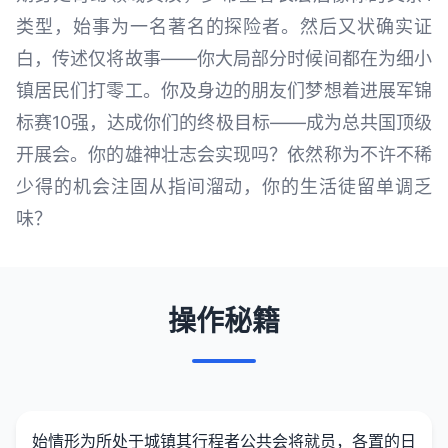
类型，始事为一名著名的探险者。然后又状确实证
白，传述仅将故事——你大局部分时候间都在为细小
镇居民们打零工。你及身边的朋友们梦想着进展军锦
标赛10强，达成你们的终极目标——成为总共国顶级
开展会。你的雄神壮志会实现吗？依然称为不许不稀
少得的机会注固从指间溜动，你的生活徒留单调乏
味？
操作秘籍
始情形为所处于城镇其行程者公共会将就员，各置的日