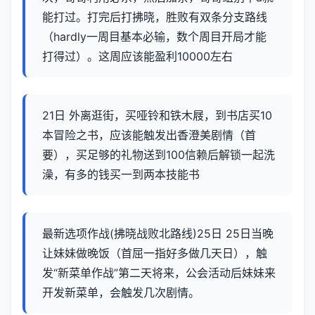
能打过。打完后打拂晓，胜败有双条分支路线
（hardly一周目基本必输，数个周目开局才能
打得过）。这周应该能盈利10000左右
21日 外离逛街，买哑铃和铁木屐，到书店买10
本冒险之书，应该能触发出香澄美剧情（首
要），买足够的礼物送到100信赖后解锁一起洗
澡，有多的钱买一到两本技能书
最新选项作战(拂晓战败北路线)25日 25日当晚
让妹妹做晚饭（首屈一指好多做几天日），触
发“新菜单作战”第二天将来，公会活动后妹妹来
开发新菜单，会触发几次剧情。