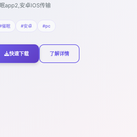
眠app2,安卓IOS传输
#催眠
#安卓
#pc
快速下载
了解详情