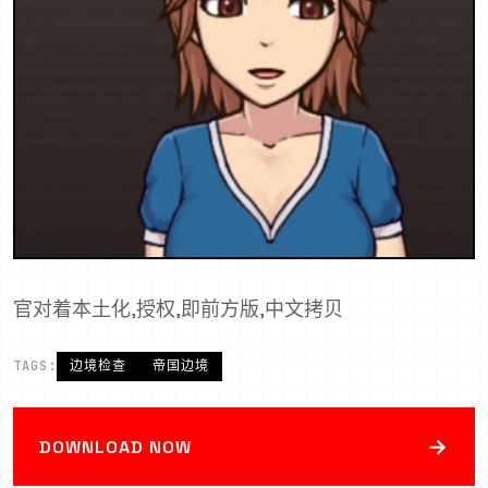
官对着本土化,授权,即前方版,中文拷贝
TAGS:
边境检查
帝国边境
→
DOWNLOAD NOW