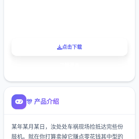
900K
玩家
点击下载
了解更多
🎊 产品介绍
某年某月某日，汝处处车祸现场捡抵达完些份
肢机。就在你打算卖掉它赚点零花钱其中型的