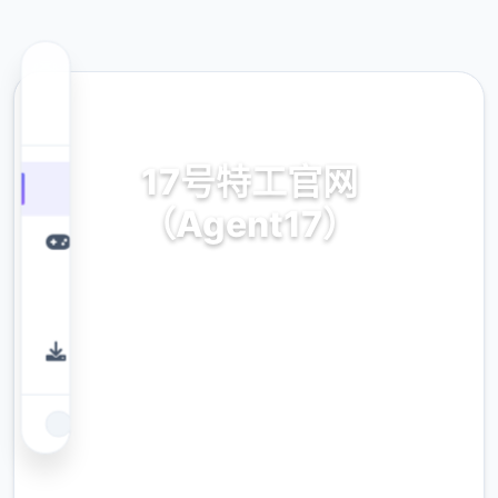
✏️ 热门推荐
17号特工官网
（Agent17）
安卓,ios,官方法普通话
9.4
评分
2.3M
下载