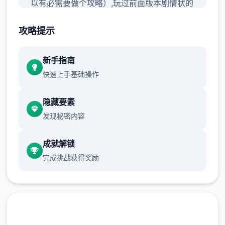
以有必需要做个攻略）,玩过前面版本剧情状的
这次重点观sakura的内容即行了，本次革新要
攻略提示
要是sakura 17号特工授权
新手指南
快速上手基础操作
隐藏要素
发现秘密内容
成就解锁
完成挑战获得奖励
种么进步入吧：