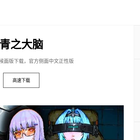
青之大脑
候面版下载，官方侧面中文正性版
高速下载