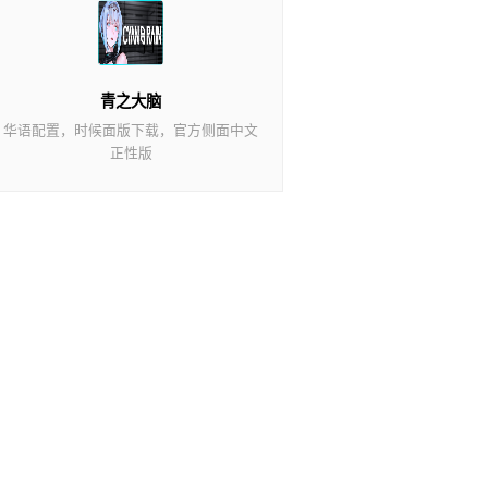
青之大脑
华语配置，时候面版下载，官方侧面中文
正性版