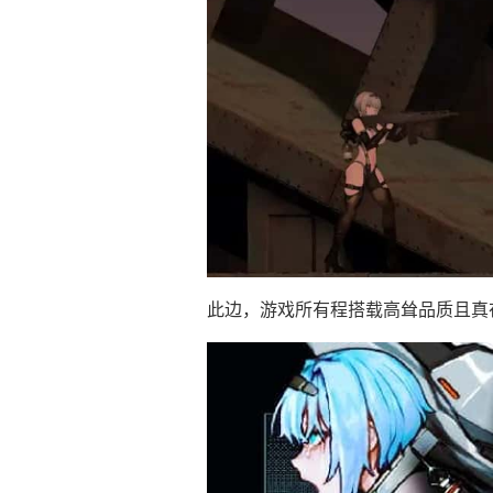
此边，游戏所有程搭载高耸品质且真