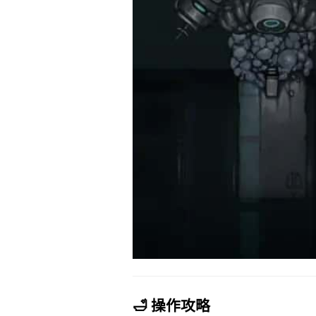
🛁 操作攻略