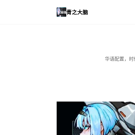
青之大脑
华语配置，时