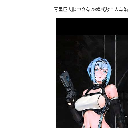
青里巨大脑中含有29样式敌个人与