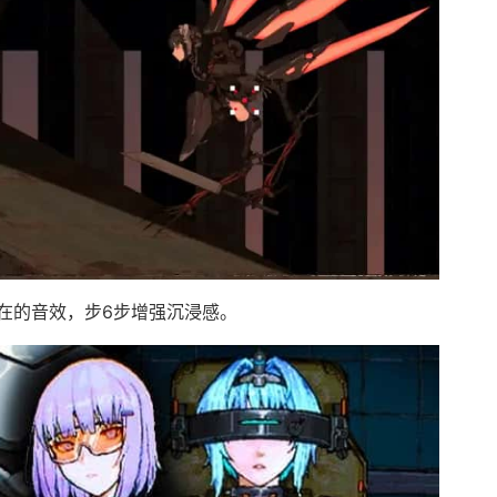
在的音效，步6步增强沉浸感。