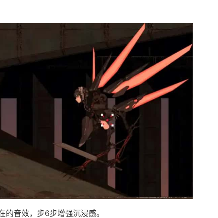
在的音效，步6步增强沉浸感。