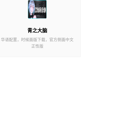
青之大脑
华语配置，时候面版下载，官方侧面中文
正性版