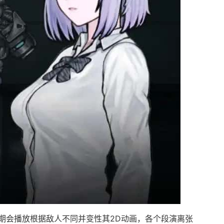
期会播放根据敌人不同并变性其2D动画，各个段演离张