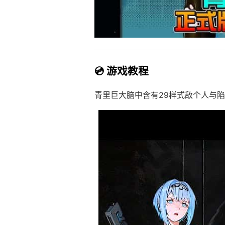
💿 游戏教程
青里巨大脑中含有29样式敌个人与