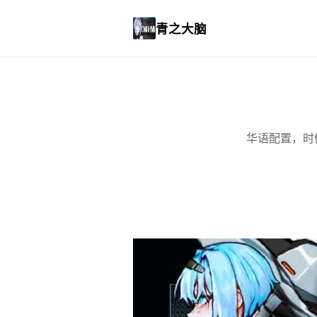
青之大脑
华语配置，时