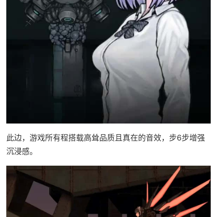
此边，游戏所有程搭载高耸品质且真在的音效，步6步增强
沉浸感。