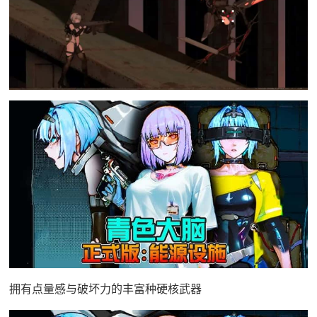
拥有点量感与破坏力的丰富种硬核武器