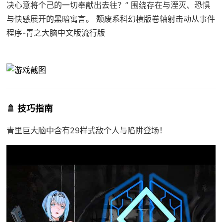
决心意将个己的一切奉献出去往？” 围绕存在与湮灭、恐惧
与快感展开的黑暗寓言。 颓废系科幻横版卷轴射击动从事件
程序-青之大脑中文版流行版
🚿 技巧指南
青里巨大脑中含有29样式敌个人与陷阱登场！