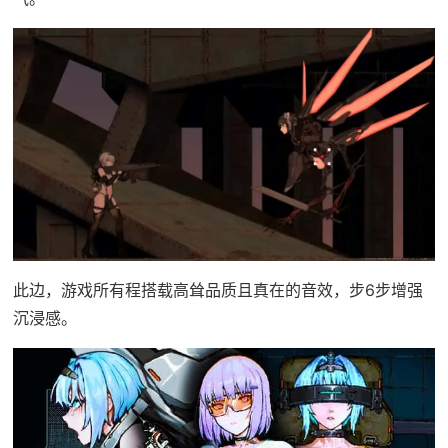
此边，游戏所有程搭载高耸品质且真在的音效，步6步增强
沉浸感。