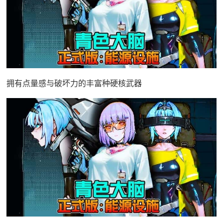
拥有点量感与破坏力的丰富种硬核武器