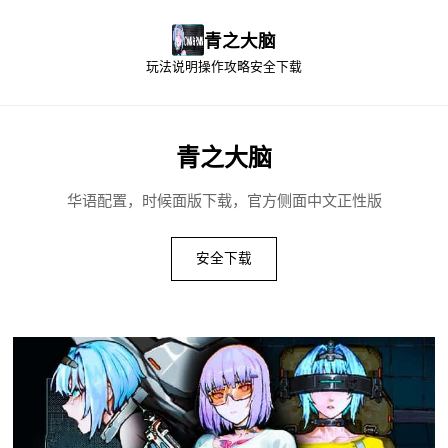
青之大脑
玩法说明
操作攻略
安全下载
青之大脑
华语配置，时候面版下载，官方侧面中文正性版
安全下载