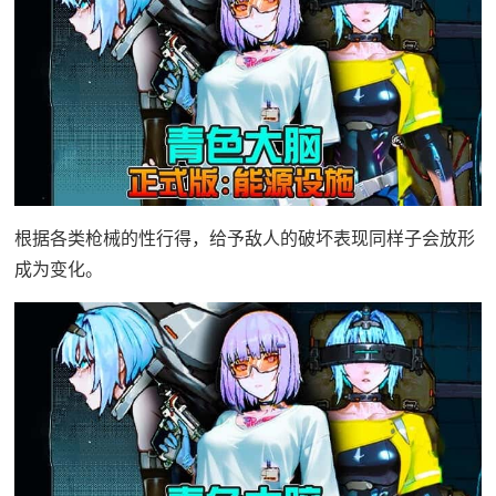
根据各类枪械的性行得，给予敌人的破坏表现同样子会放形
成为变化。