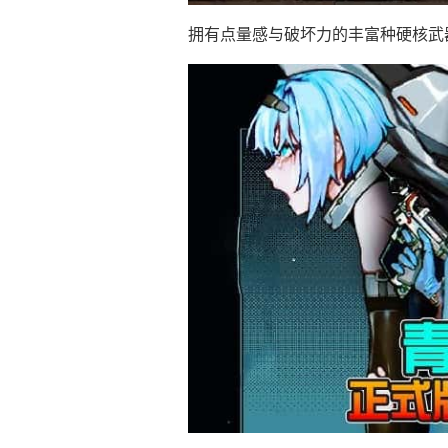
拥有点量感与破坏力的丰富种硬核武