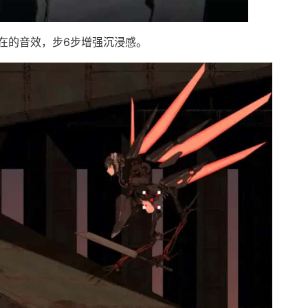
在的音效，步6步增强沉浸感。