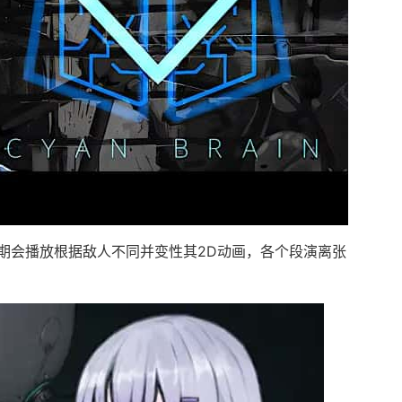
期会播放根据敌人不同并变性其2D动画，各个段演离张