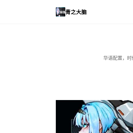
青之大脑
华语配置，时