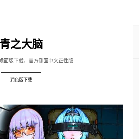
青之大脑
候面版下载，官方侧面中文正性版
润色版下载