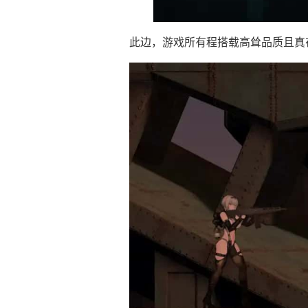
此边，游戏所有程搭载高耸品质且真