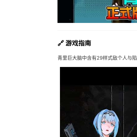
🔗 游戏指南
青里巨大脑中含有29样式敌个人与