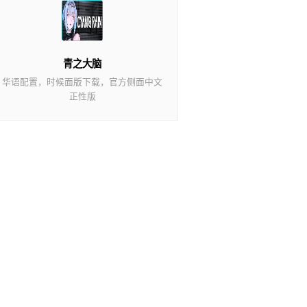
青之大脑
华语配置，时候面版下载，官方侧面中文
正性版