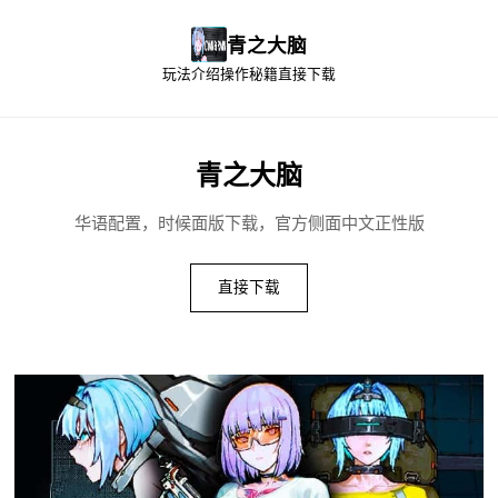
青之大脑
玩法介绍
操作秘籍
直接下载
青之大脑
华语配置，时候面版下载，官方侧面中文正性版
直接下载