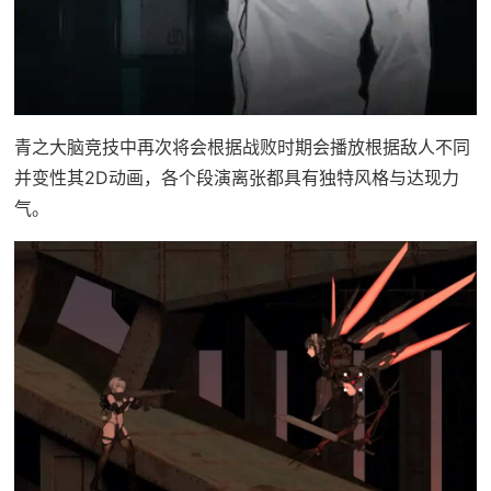
青之大脑竞技中再次将会根据战败时期会播放根据敌人不同
并变性其2D动画，各个段演离张都具有独特风格与达现力
气。