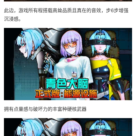
此边，游戏所有程搭载高耸品质且真在的音效，步6步增强
沉浸感。
拥有点量感与破坏力的丰富种硬核武器