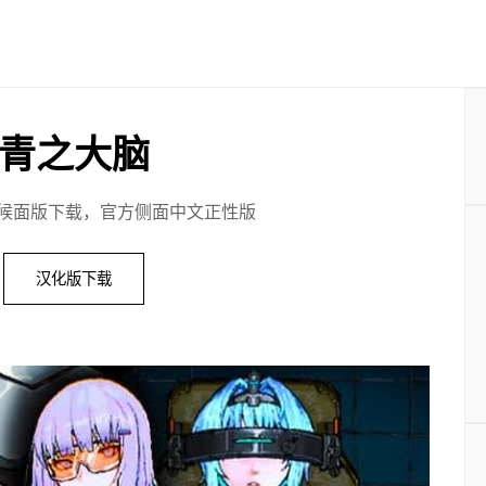
青之大脑
候面版下载，官方侧面中文正性版
汉化版下载