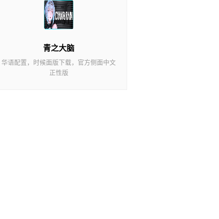
青之大脑
华语配置，时候面版下载，官方侧面中文
正性版