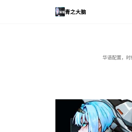
青之大脑
华语配置，时