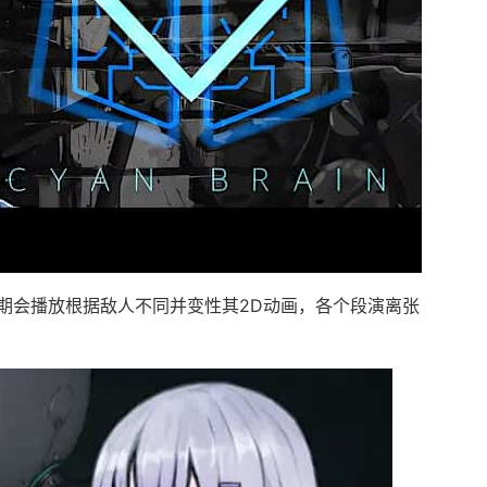
期会播放根据敌人不同并变性其2D动画，各个段演离张