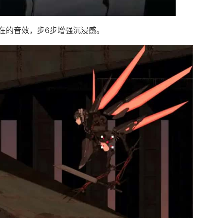
在的音效，步6步增强沉浸感。