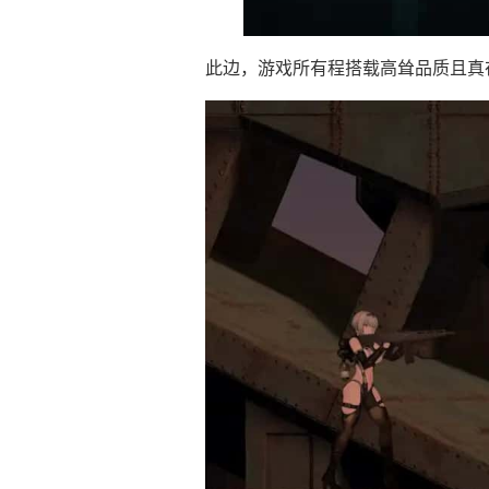
此边，游戏所有程搭载高耸品质且真