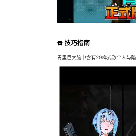
☎️ 技巧指南
青里巨大脑中含有29样式敌个人与