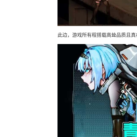
此边，游戏所有程搭载高耸品质且真