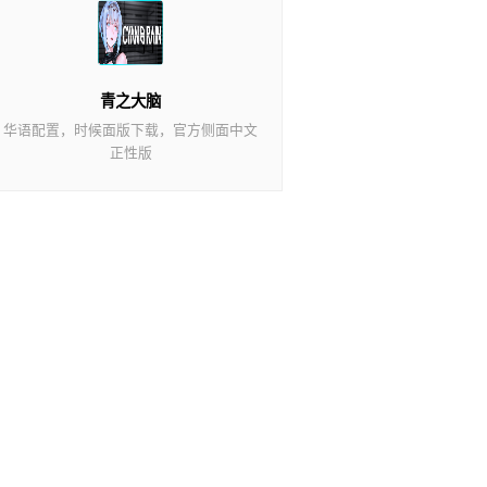
青之大脑
华语配置，时候面版下载，官方侧面中文
正性版