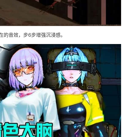
在的音效，步6步增强沉浸感。