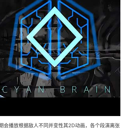
期会播放根据敌人不同并变性其2D动画，各个段演离张