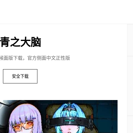
青之大脑
候面版下载，官方侧面中文正性版
安全下载