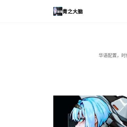
青之大脑
华语配置，时