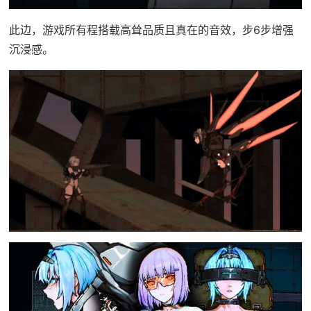
此边，游戏所有程搭载高耸品质且真在的音效，步6步增强
沉浸感。