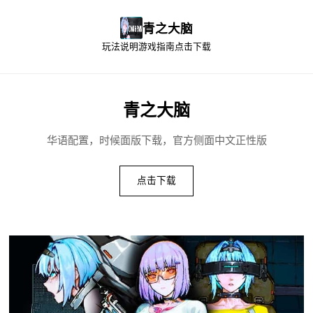
青之大脑
玩法说明
游戏指南
点击下载
青之大脑
华语配置，时候面版下载，官方侧面中文正性版
点击下载