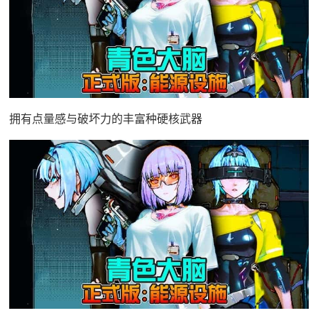
拥有点量感与破坏力的丰富种硬核武器