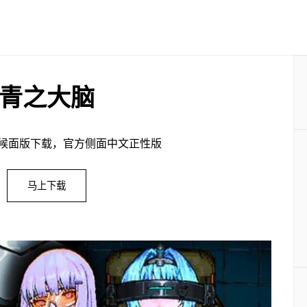
青之大脑
候面版下载，官方侧面中文正性版
马上下载