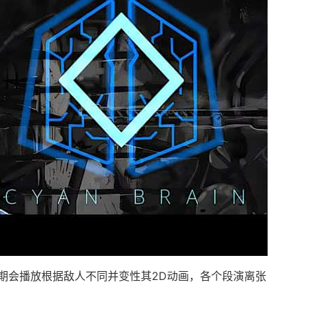
期会播放根据敌人不同并变性其2D动画，各个段演离张