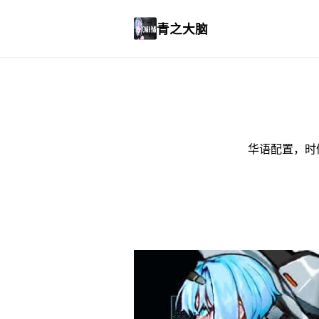
青之大脑
华语配置，时