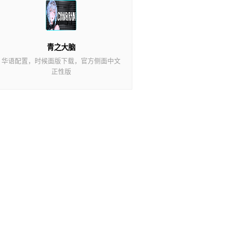
青之大脑
华语配置，时候面版下载，官方侧面中文
正性版