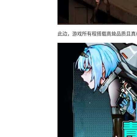
此边，游戏所有程搭载高耸品质且真