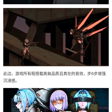
此边，游戏所有程搭载高耸品质且真在的音效，步6步增强
沉浸感。