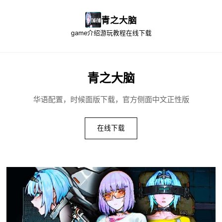
青之大脑
game介绍
游玩教程
在线下载
青之大脑
华语配置，时候面版下载，官方侧面中文正性版
在线下载