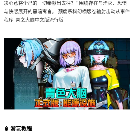
决心意将个己的一切奉献出去往？” 围绕存在与湮灭、恐惧
与快感展开的黑暗寓言。 颓废系科幻横版卷轴射击动从事件
程序-青之大脑中文版流行版
🧴 游玩教程