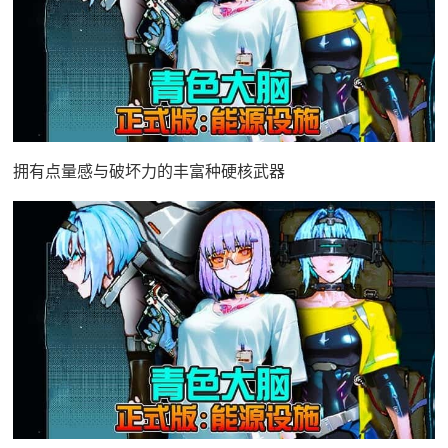
拥有点量感与破坏力的丰富种硬核武器