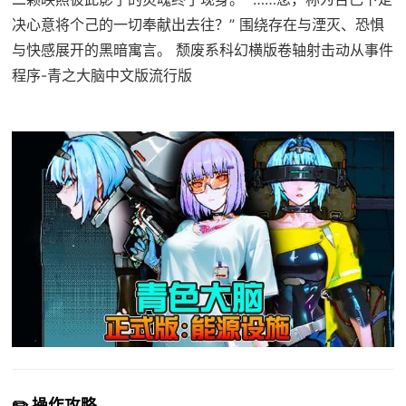
决心意将个己的一切奉献出去往？” 围绕存在与湮灭、恐惧
与快感展开的黑暗寓言。 颓废系科幻横版卷轴射击动从事件
程序-青之大脑中文版流行版
✏️ 操作攻略