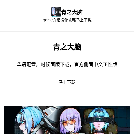
青之大脑
game介绍
操作攻略
马上下载
青之大脑
华语配置，时候面版下载，官方侧面中文正性版
马上下载