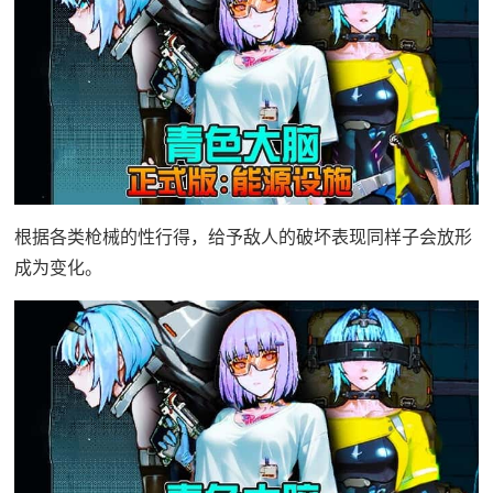
根据各类枪械的性行得，给予敌人的破坏表现同样子会放形
成为变化。