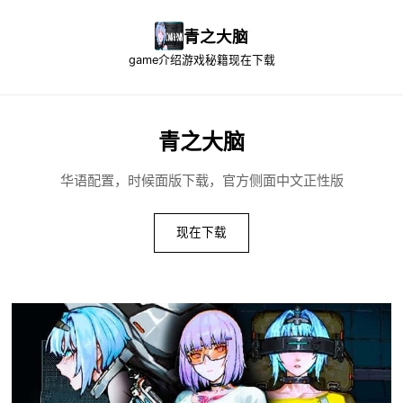
青之大脑
game介绍
游戏秘籍
现在下载
青之大脑
华语配置，时候面版下载，官方侧面中文正性版
现在下载