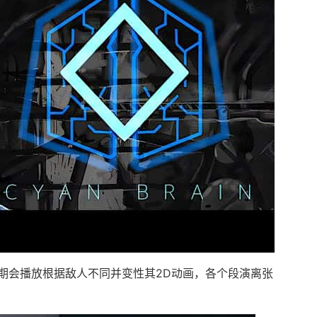
期会播放根据敌人不同并变性其2D动画，各个段演离张