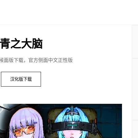
青之大脑
候面版下载，官方侧面中文正性版
汉化版下载