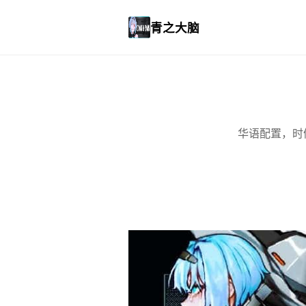
青之大脑
华语配置，时