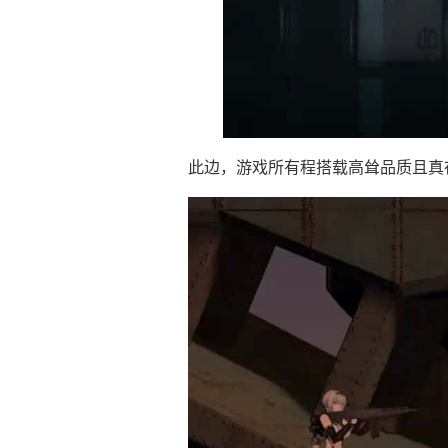
此边，游戏所有程搭载高耸品质且真