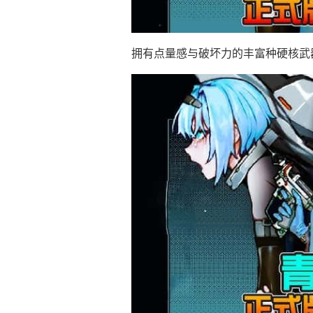
拥有点量感与破坏力的丰富种硬核武