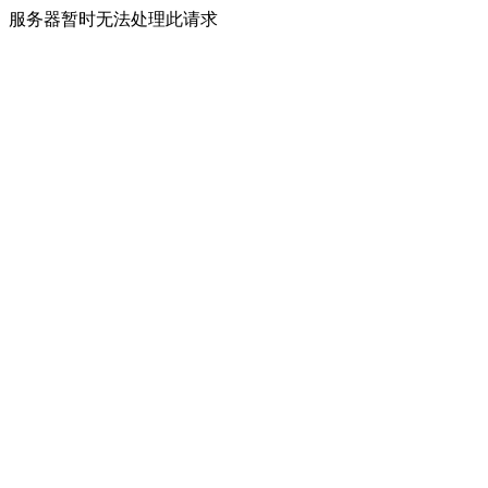
服务器暂时无法处理此请求