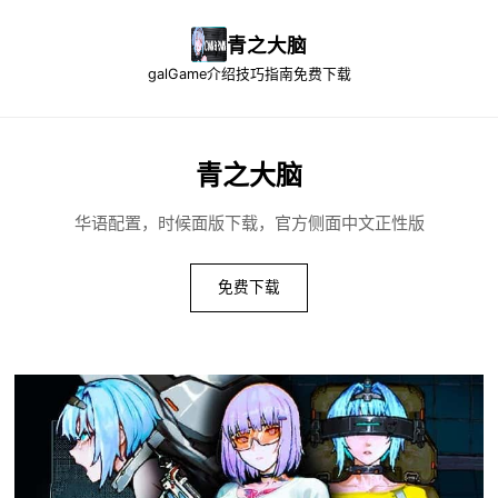
青之大脑
galGame介绍
技巧指南
免费下载
青之大脑
华语配置，时候面版下载，官方侧面中文正性版
免费下载