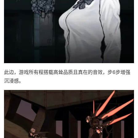
此边，游戏所有程搭载高耸品质且真在的音效，步6步增强
沉浸感。