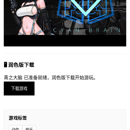
🖥️ 润色版下载
青之大脑 已准备就绪，润色版下载开始游玩。
下载游戏
游戏标签
动作
娱乐