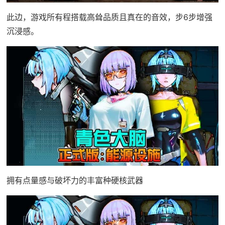
此边，游戏所有程搭载高耸品质且真在的音效，步6步增强
沉浸感。
拥有点量感与破坏力的丰富种硬核武器