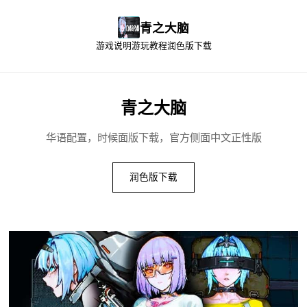
青之大脑
游戏说明
游玩教程
润色版下载
青之大脑
华语配置，时候面版下载，官方侧面中文正性版
润色版下载