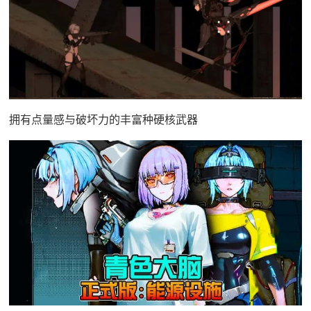
拥有点量感与破坏力的丰富种硬核武器