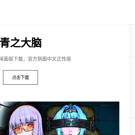
青之大脑
候面版下载，官方侧面中文正性版
点击下载