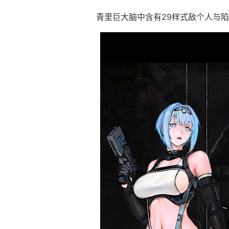
青里巨大脑中含有29样式敌个人与