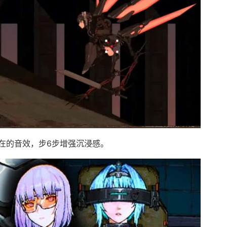
在的音效，步6步增强沉浸感。