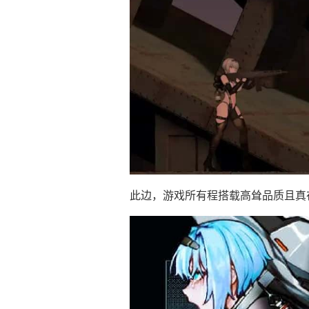
此边，游戏所有程搭载高耸品质且真