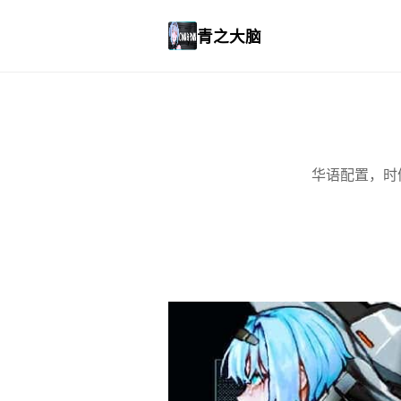
青之大脑
华语配置，时