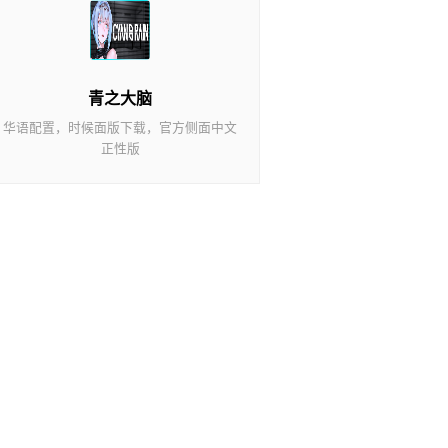
青之大脑
华语配置，时候面版下载，官方侧面中文
正性版