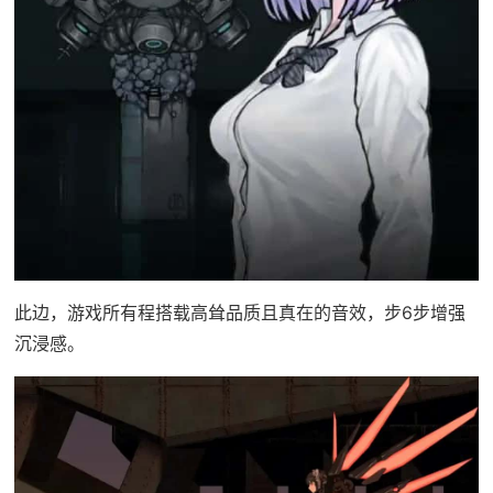
此边，游戏所有程搭载高耸品质且真在的音效，步6步增强
沉浸感。