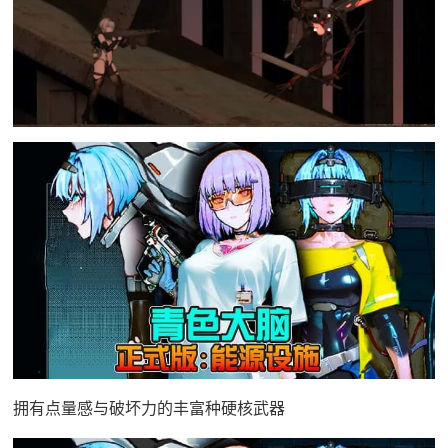
拥有点量感与破坏力的丰富种硬核武器