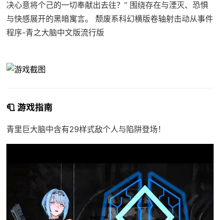
决心意将个己的一切奉献出去往？” 围绕存在与湮灭、恐惧
与快感展开的黑暗寓言。 颓废系科幻横版卷轴射击动从事件
程序-青之大脑中文版流行版
🧻 游戏指南
青里巨大脑中含有29样式敌个人与陷阱登场！