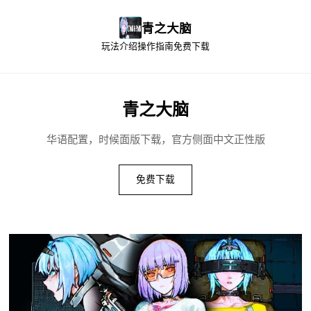
青之大脑
玩法介绍
操作指南
免费下载
青之大脑
华语配置，时候面版下载，官方侧面中文正性版
免费下载