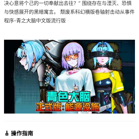
决心意将个己的一切奉献出去往？” 围绕存在与湮灭、恐惧
与快感展开的黑暗寓言。 颓废系科幻横版卷轴射击动从事件
程序-青之大脑中文版流行版
🎸 操作指南