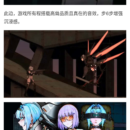
此边，游戏所有程搭载高耸品质且真在的音效，步6步增强
沉浸感。