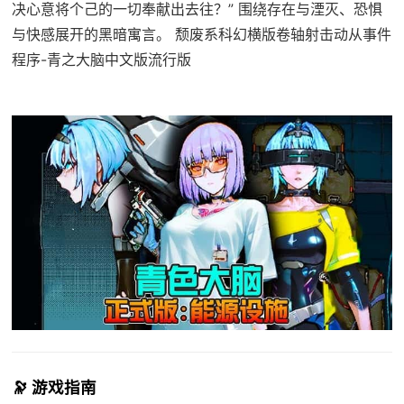
决心意将个己的一切奉献出去往？” 围绕存在与湮灭、恐惧
与快感展开的黑暗寓言。 颓废系科幻横版卷轴射击动从事件
程序-青之大脑中文版流行版
🔭 游戏指南