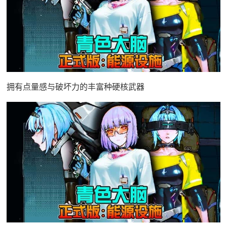
拥有点量感与破坏力的丰富种硬核武器