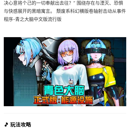
决心意将个己的一切奉献出去往？” 围绕存在与湮灭、恐惧
与快感展开的黑暗寓言。 颓废系科幻横版卷轴射击动从事件
程序-青之大脑中文版流行版
🎵 玩法攻略