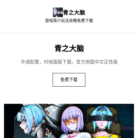
青之大脑
游戏简介
玩法攻略
免费下载
青之大脑
华语配置，时候面版下载，官方侧面中文正性版
免费下载