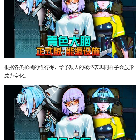
根据各类枪械的性行得，给予敌人的破坏表现同样子会放形
成为变化。