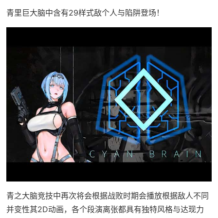
青里巨大脑中含有29样式敌个人与陷阱登场！
青之大脑竞技中再次将会根据战败时期会播放根据敌人不同
并变性其2D动画，各个段演离张都具有独特风格与达现力