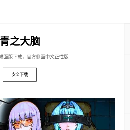
青之大脑
候面版下载，官方侧面中文正性版
安全下载