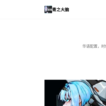
青之大脑
华语配置，时