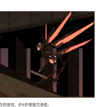
在的音效，步6步增强沉浸感。