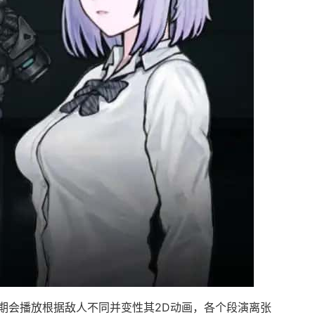
期会播放根据敌人不同并变性其2D动画，各个段演离张