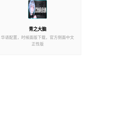
青之大脑
华语配置，时候面版下载，官方侧面中文
正性版