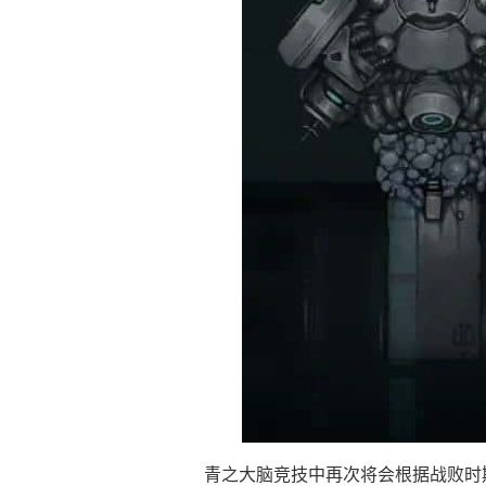
青之大脑竞技中再次将会根据战败时