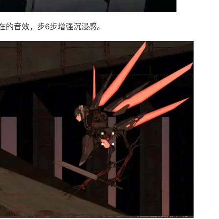
在的音效，步6步增强沉浸感。