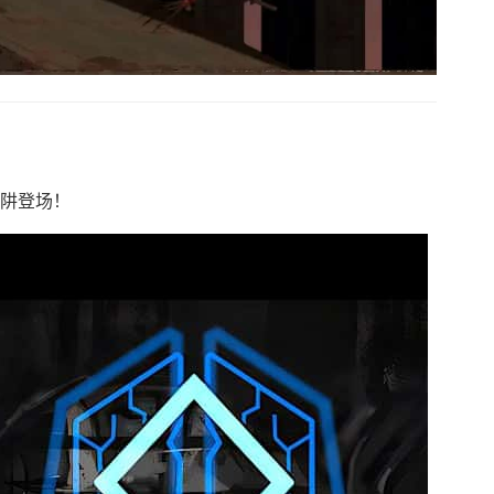
陷阱登场！