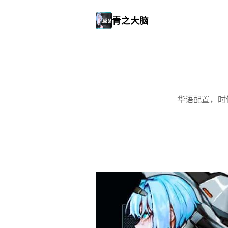
青之大脑
华语配置，时