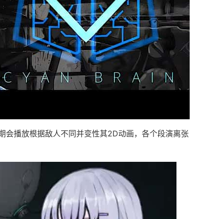
期会播放根据敌人不同并变性其2D动画，各个段演离张