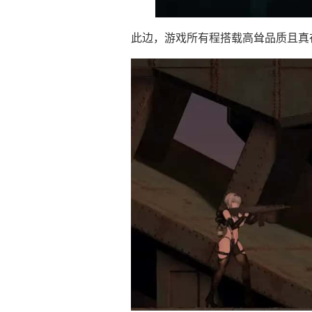
此边，游戏所有程搭载高耸品质且真