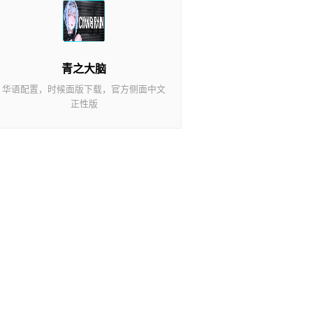
青之大脑
华语配置，时候面版下载，官方侧面中文
正性版