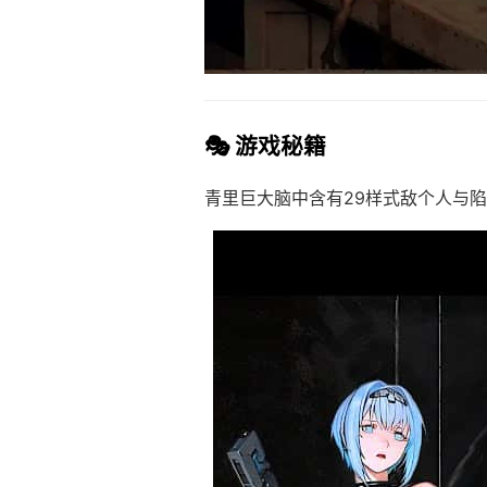
🎭 游戏秘籍
青里巨大脑中含有29样式敌个人与