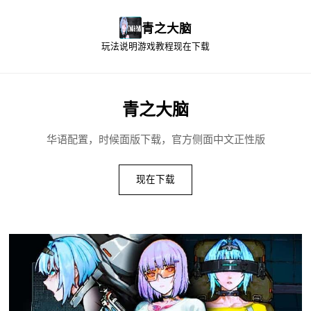
青之大脑
玩法说明
游戏教程
现在下载
青之大脑
华语配置，时候面版下载，官方侧面中文正性版
现在下载