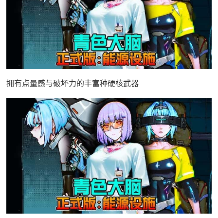
拥有点量感与破坏力的丰富种硬核武器