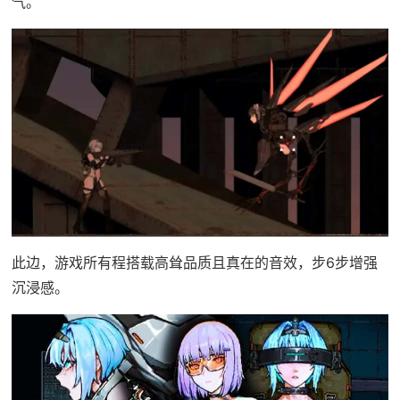
气。
此边，游戏所有程搭载高耸品质且真在的音效，步6步增强
沉浸感。