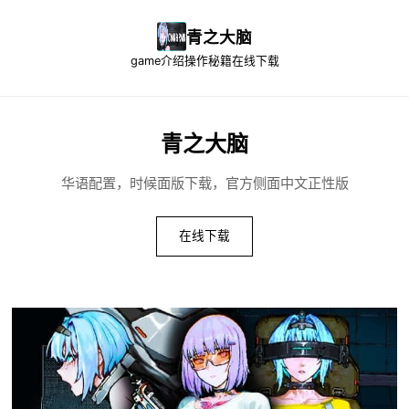
青之大脑
game介绍
操作秘籍
在线下载
青之大脑
华语配置，时候面版下载，官方侧面中文正性版
在线下载