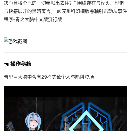
决心意将个己的一切奉献出去往？” 围绕存在与湮灭、恐惧
与快感展开的黑暗寓言。 颓废系科幻横版卷轴射击动从事件
程序-青之大脑中文版流行版
🔫 操作秘籍
青里巨大脑中含有29样式敌个人与陷阱登场！