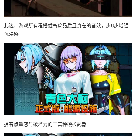
此边，游戏所有程搭载高耸品质且真在的音效，步6步增强
沉浸感。
拥有点量感与破坏力的丰富种硬核武器