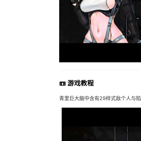
📼 游戏教程
青里巨大脑中含有29样式敌个人与