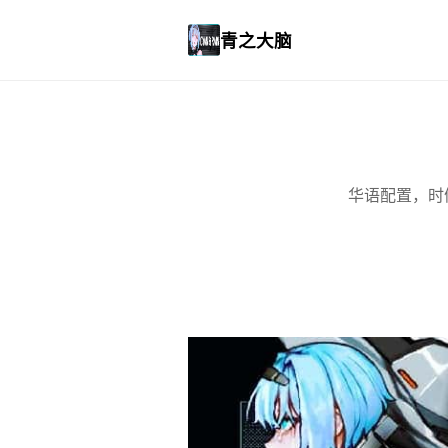
青之大脑
华语配置，时