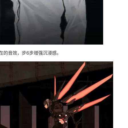
在的音效，步6步增强沉浸感。