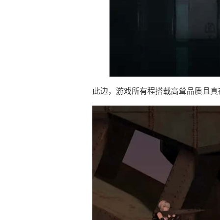
此边，游戏所有程搭载高耸品质且真