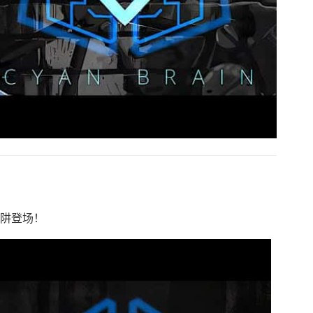
陷阱登场！