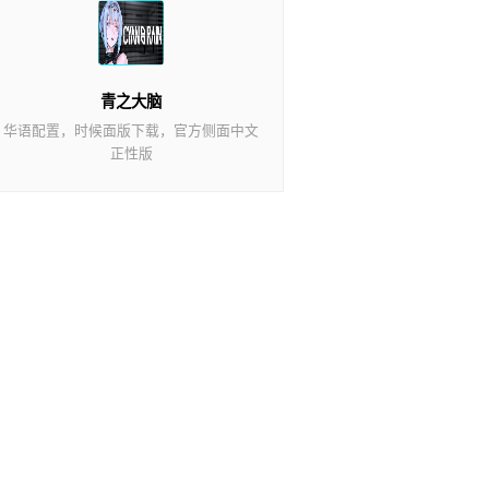
青之大脑
华语配置，时候面版下载，官方侧面中文
正性版