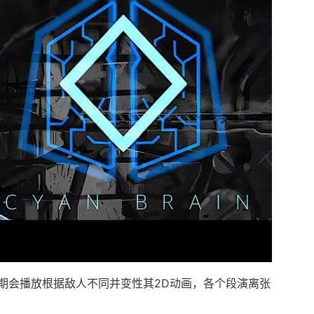
期会播放根据敌人不同并变性其2D动画，各个段演离张