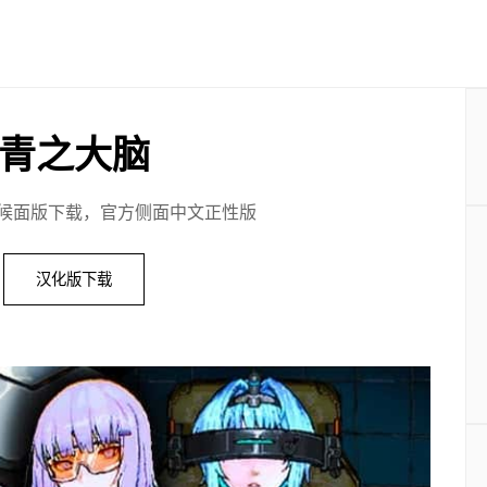
青之大脑
候面版下载，官方侧面中文正性版
汉化版下载