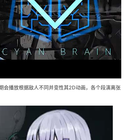
期会播放根据敌人不同并变性其2D动画，各个段演离张