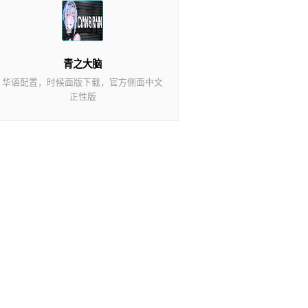
青之大脑
华语配置，时候面版下载，官方侧面中文
正性版