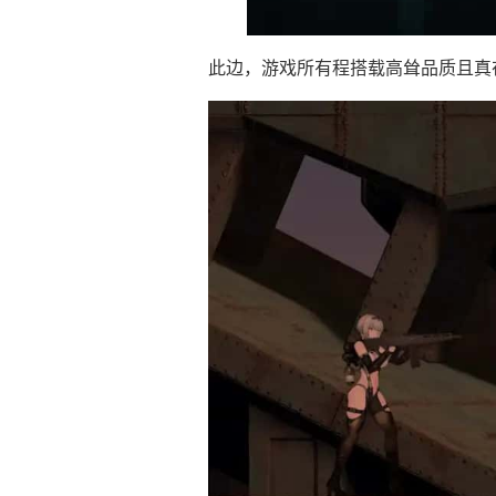
此边，游戏所有程搭载高耸品质且真