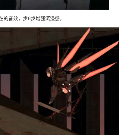
在的音效，步6步增强沉浸感。