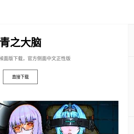
青之大脑
候面版下载，官方侧面中文正性版
直接下载