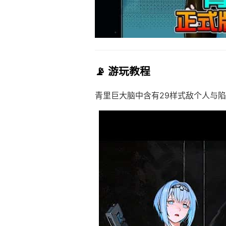
📡 游玩教程
青里巨大脑中含有29样式敌个人与