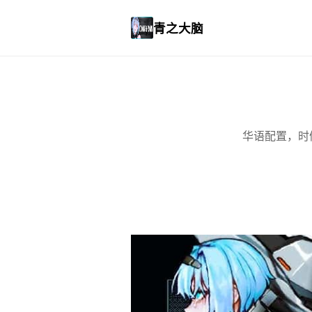
青之大脑
华语配置，时