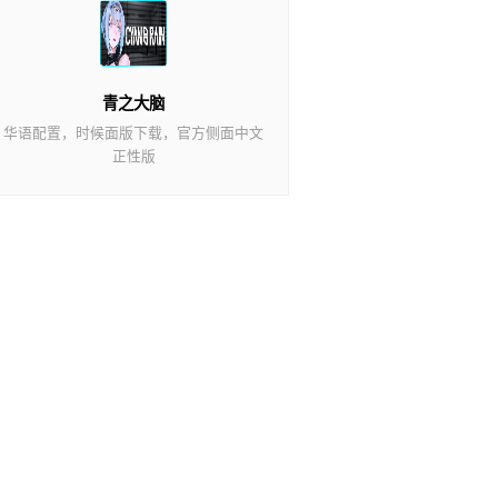
青之大脑
华语配置，时候面版下载，官方侧面中文
正性版