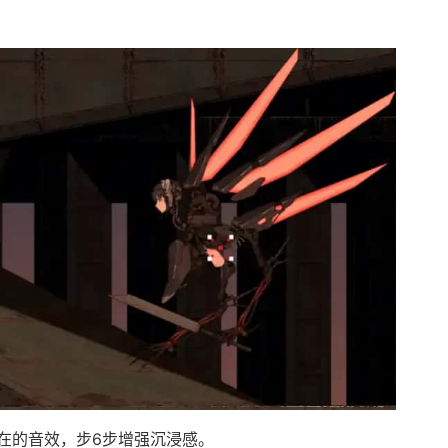
在的音效，步6步增强沉浸感。