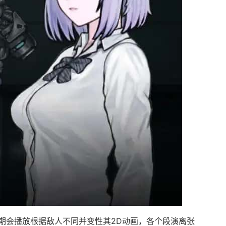
期会播放根据敌人不同并变性其2D动画，各个段演离张