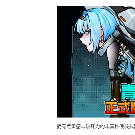
拥有点量感与破坏力的丰富种硬核武