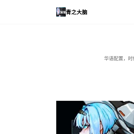
青之大脑
华语配置，时