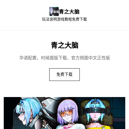
青之大脑
玩法说明
游戏教程
免费下载
青之大脑
华语配置，时候面版下载，官方侧面中文正性版
免费下载