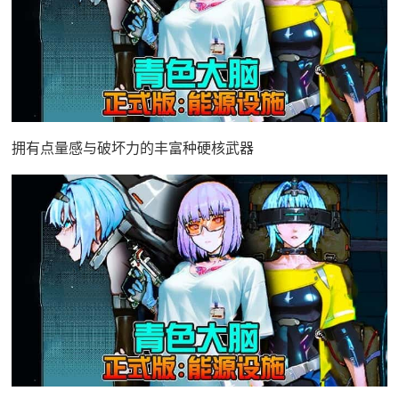
拥有点量感与破坏力的丰富种硬核武器