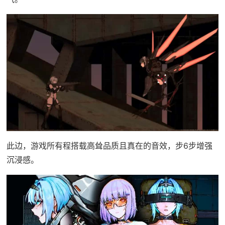
此边，游戏所有程搭载高耸品质且真在的音效，步6步增强
沉浸感。