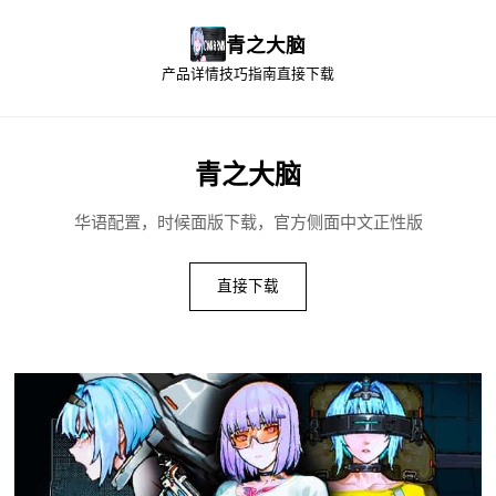
青之大脑
产品详情
技巧指南
直接下载
青之大脑
华语配置，时候面版下载，官方侧面中文正性版
直接下载