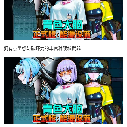
拥有点量感与破坏力的丰富种硬核武器