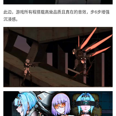
此边，游戏所有程搭载高耸品质且真在的音效，步6步增强
沉浸感。