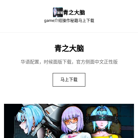
青之大脑
game介绍
操作秘籍
马上下载
青之大脑
华语配置，时候面版下载，官方侧面中文正性版
马上下载