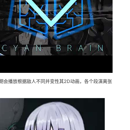
期会播放根据敌人不同并变性其2D动画，各个段演离张