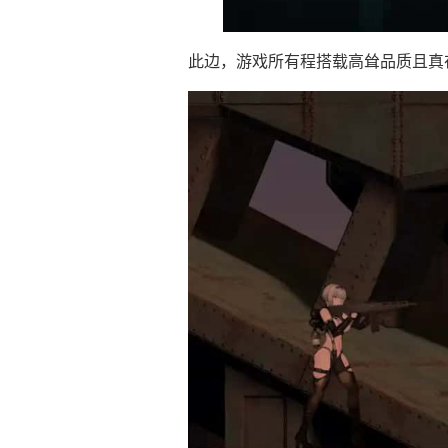
此边，游戏所有程搭载高耸品质且真