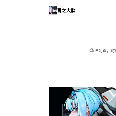
青之大脑
华语配置，时