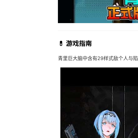
💊 游戏指南
青里巨大脑中含有29样式敌个人与