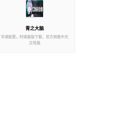
青之大脑
华语配置，时候面版下载，官方侧面中文
正性版