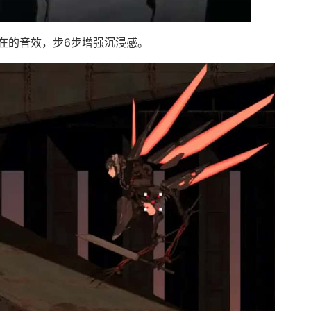
在的音效，步6步增强沉浸感。