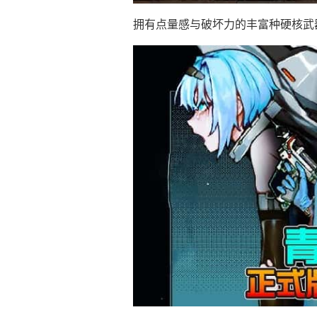
拥有点量感与破坏力的丰富种硬核武