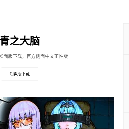
青之大脑
候面版下载，官方侧面中文正性版
润色版下载