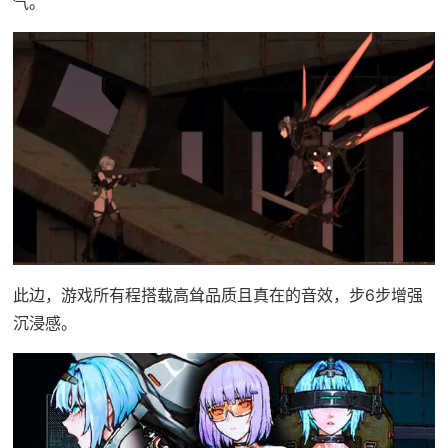
气。
此边，游戏所有程搭载高耸品质且真在的音效，步6步增强
沉浸感。