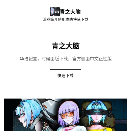
青之大脑
游戏简介
使用攻略
快速下载
青之大脑
华语配置，时候面版下载，官方侧面中文正性版
快速下载