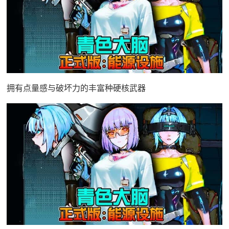
拥有点量感与破坏力的丰富种硬核武器