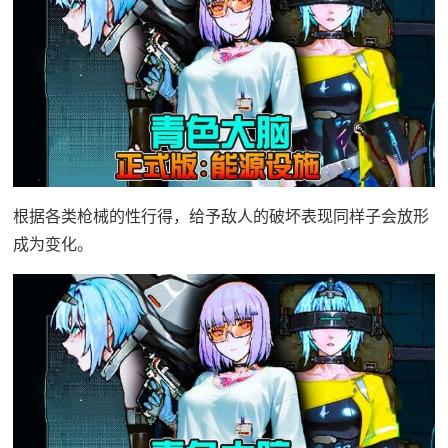
根据各类枪械的性行得，给予敌人的破坏表现同样子会放形
成为变化。