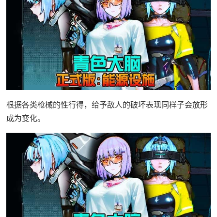
根据各类枪械的性行得，给予敌人的破坏表现同样子会放形
成为变化。