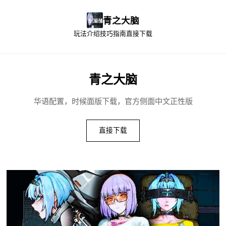
青之大脑
玩法介绍
技巧指南
直接下载
青之大脑
华语配置，时候面版下载，官方侧面中文正性版
直接下载