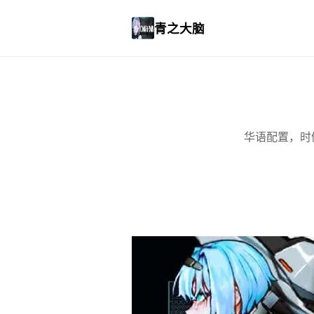
青之大脑
华语配置，时