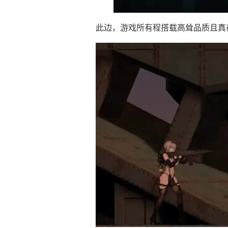
此边，游戏所有程搭载高耸品质且真