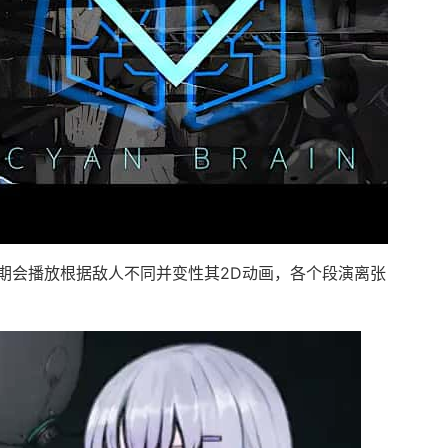
期会播放根据敌人不同并变性其2D动画，各个段演离张