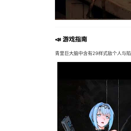
📣 游戏指南
青里巨大脑中含有29样式敌个人与