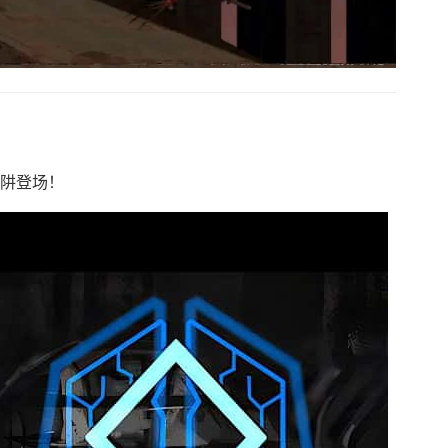
陷阱登场！