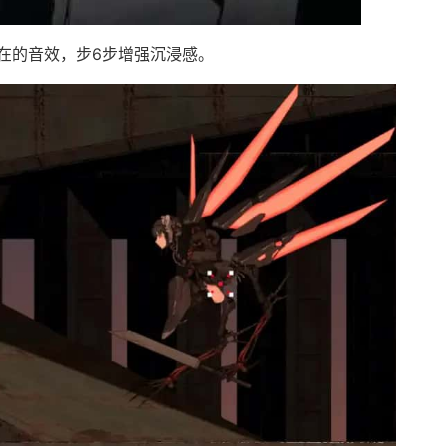
在的音效，步6步增强沉浸感。