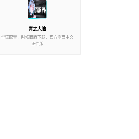
青之大脑
华语配置，时候面版下载，官方侧面中文
正性版