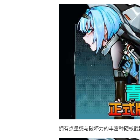
拥有点量感与破坏力的丰富种硬核武