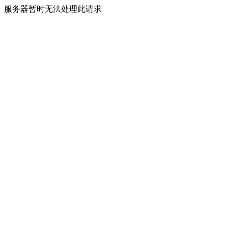
服务器暂时无法处理此请求