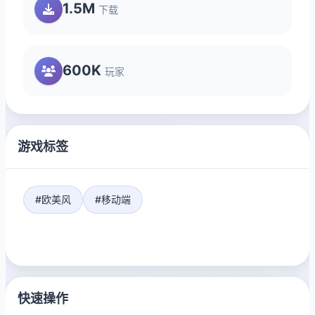
1.5M
下载
600K
玩家
游戏标签
#欧美风
#移动端
快速操作