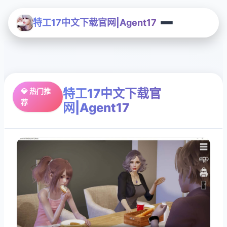
特工17中文下载官网|Agent17
特工17中文下载官
💎 热门推
荐
网|Agent17